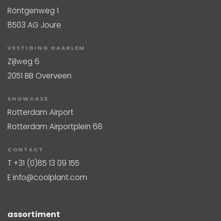
Röntgenweg 1
8503 AG Joure
VESTIGING HAARLEM
Zijlweg 6
2051 BB Overveen
SHOWCASE
Rotterdam Airport
Rotterdam Airportplein 68
CONTACT
T
+31 (0)85 13 09 155
E
info@coolplant.com
assortiment