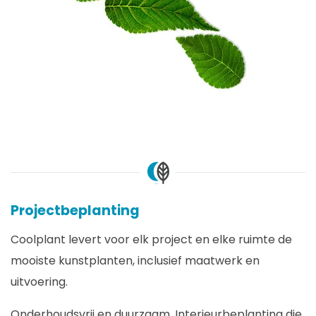
Projectbeplanting
Coolplant levert voor elk project en elke ruimte de
mooiste kunstplanten, inclusief maatwerk en
uitvoering.
Onderhoudsvrij en duurzaam. Interieurbeplanting die