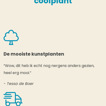
coolplant
De mooiste kunstplanten
“Wow, dit heb ik echt nog nergens anders gezien,
heel erg mooi.”
- Tessa de Boer