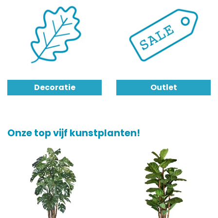
Decoratie
Outlet
Onze top vijf kunstplanten!