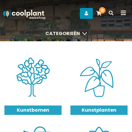
0
webshop
CATEGORIEËN
CATEGORIEËN
Kunstbomen
Kunstplanten