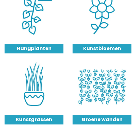
Hangplanten
Kunstbloemen
Kunstgrassen
Groene wanden