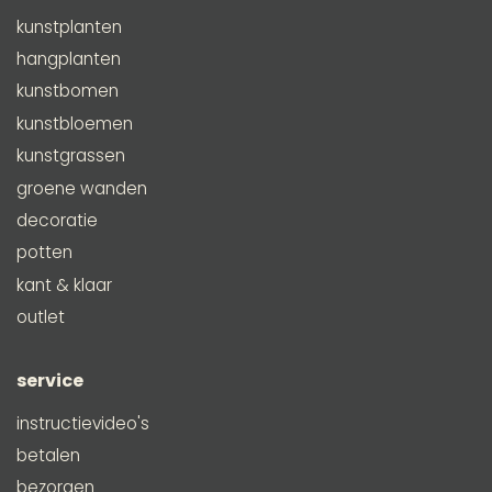
kunstplanten
hangplanten
kunstbomen
kunstbloemen
kunstgrassen
groene wanden
decoratie
potten
kant & klaar
outlet
service
instructievideo's
betalen
bezorgen