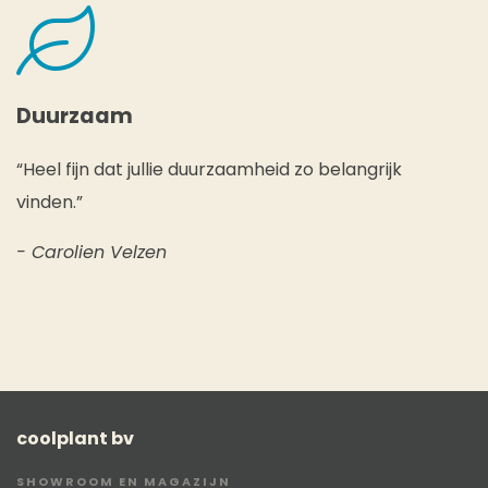
Duurzaam
“Heel fijn dat jullie duurzaamheid zo belangrijk
vinden.”
- Carolien Velzen
coolplant bv
SHOWROOM EN MAGAZIJN