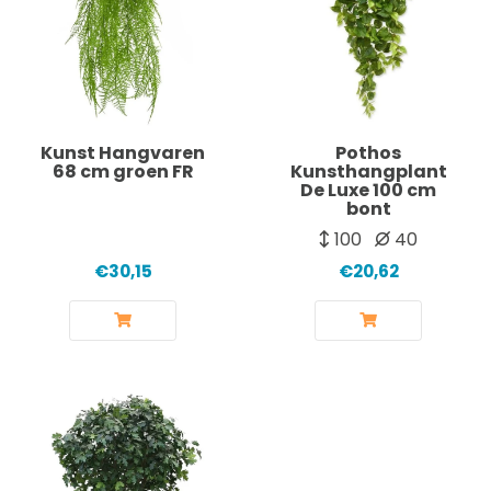
Kunst Hangvaren
Pothos
68 cm groen FR
Kunsthangplant
De Luxe 100 cm
bont
100
40
€30,15
€20,62